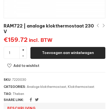
RAM722 | analoge klokthermostaat 230
V
€
159.72
incl. BTW
Toevoegen aan winkelwagen
Add to wishlist
SKU:
7220030
CATEGORIES:
Analoge klokthermostaat
,
Klokthermostaat
TAG:
Theben
SHARE LINK:
BESCHRIJVING