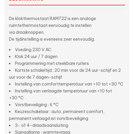
De klokthermostaat RAM722 is een analoge
ruimtethermostaat eenvoudig te instellen
via draaiknoppen.
De tijdinstelling is eveneens zeer eenvoudig.
Voeding 230 V AC
Klok 24 uur / 7 dagen
Programmering met steekbare ruiters
Kortste schakeltijd : 20 min voor de 24 uur-schijf en 2
uur voor de 7 dagen-schijf
Instelling van comforttemperatuur van +10 tot +30 °C
Instelling van verlaagde temperatuur van +10 tot
+30 °C
Vorstbeveiliging : 6 °C
Keuzeschakelaar : auto, permanent comfort,
permanent verlaagd en vorstbeveiliging
3- of 4-draadsaansluiting
Signaallamp : warmtevraag