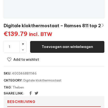
Digitale klokthermostaat – Ramses 811 top 2
€
139.79
incl. BTW
Toevoegen aan winkelwagen
Add to wishlist
SKU:
4003468811146
CATEGORY:
Digitale klokthermostaat
TAG:
Theben
SHARE LINK:
BESCHRIJVING