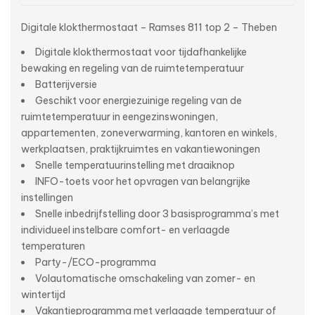
Digitale klokthermostaat – Ramses 811 top 2 – Theben
Digitale klokthermostaat voor tijdafhankelijke
bewaking en regeling van de ruimtetemperatuur
Batterijversie
Geschikt voor energiezuinige regeling van de
ruimtetemperatuur in eengezinswoningen,
appartementen, zoneverwarming, kantoren en winkels,
werkplaatsen, praktijkruimtes en vakantiewoningen
Snelle temperatuurinstelling met draaiknop
INFO-toets voor het opvragen van belangrijke
instellingen
Snelle inbedrijfstelling door 3 basisprogramma’s met
individueel instelbare comfort- en verlaagde
temperaturen
Party-/ECO-programma
Volautomatische omschakeling van zomer- en
wintertijd
Vakantieprogramma met verlaagde temperatuur of